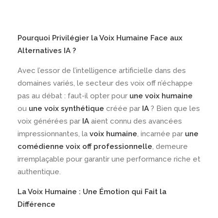
Pourquoi Privilégier la Voix Humaine Face aux
Alternatives IA ?
Avec l’essor de l’intelligence artificielle dans des
domaines variés, le secteur des voix off n’échappe
pas au débat : faut-il opter pour
une voix humaine
ou
une voix synthétique
créée par
IA
? Bien que les
voix générées par
IA
aient connu des avancées
impressionnantes, la
voix humaine
, incarnée par
une
comédienne voix off
professionnelle
, demeure
irremplaçable pour garantir une performance riche et
authentique.
La Voix Humaine : Une Émotion qui Fait la
Différence