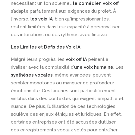
nécessitant un ton solennel,
le
comédien voix off
s’adapte parfaitement aux exigences du projet. À
l’inverse, l
es voix IA
, bien qu’impressionnantes,
restent limitées dans leur capacité à personnaliser
des intonations ou des rythmes avec finesse.
Les Limites et Défis des Voix IA
Malgré leurs progrès, les
voix off IA
peinent à
rivaliser avec la complexité d’
une voix humaine
. Les
synthèses vocales
, même avancées, peuvent
sembler monotones ou manquer de profondeur
émotionnelle. Ces lacunes sont particulièrement
visibles dans des contextes qui exigent empathie et
nuance. De plus, l’utilisation de ces technologies
soulève des enjeux éthiques et juridiques. En effet,
certaines entreprises ont été accusées d’utiliser
des enregistrements vocaux volés pour entraîner