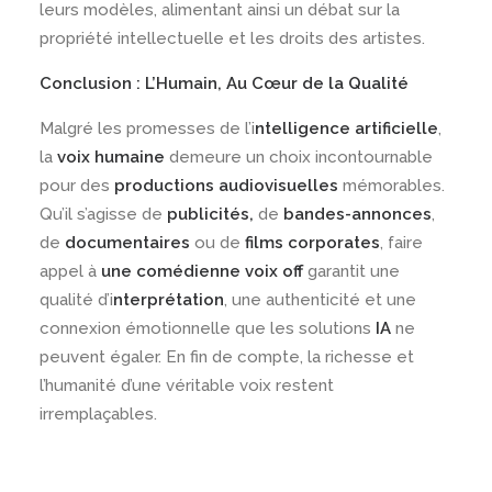
leurs modèles, alimentant ainsi un débat sur la
propriété intellectuelle et les droits des artistes.
Conclusion : L’Humain, Au Cœur de la Qualité
Malgré les promesses de l’i
ntelligence artificielle
,
la
voix humaine
demeure un choix incontournable
pour des
productions audiovisuelles
mémorables.
Qu’il s’agisse de
publicités,
de
bandes-annonces
,
de
documentaires
ou de
films corporates
, faire
appel à
une comédienne voix off
garantit une
qualité d’i
nterprétation
, une authenticité et une
connexion émotionnelle que les solutions
IA
ne
peuvent égaler. En fin de compte, la richesse et
l’humanité d’une véritable voix restent
irremplaçables.