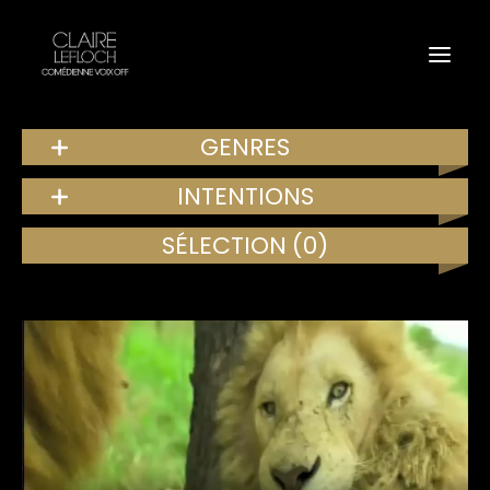
GENRES
INTENTIONS
SÉLECTION
(0)