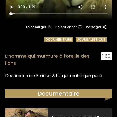
Télécharger
Sélectionner
Partager
DOCUMENTAIRE
JOURNALISTIQUE
L’homme qui murmure à l’oreille des
1:39
lions
Documentaire France 2, ton journalistique posé
Documentaire