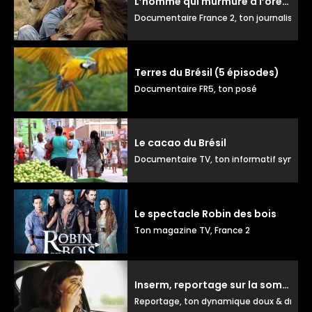
L’homme qui murmure à l’oreille des lions
Documentaire France 2, ton journalistiq
Terres du Brésil (5 épisodes)
Documentaire FR5, ton posé
Le cacao du Brésil
Documentaire TV, ton informatif sympa
Le spectacle Robin des bois
Ton magazine TV, France 2
Inserm, reportage sur la somnolence
Reportage, ton dynamique doux & droit