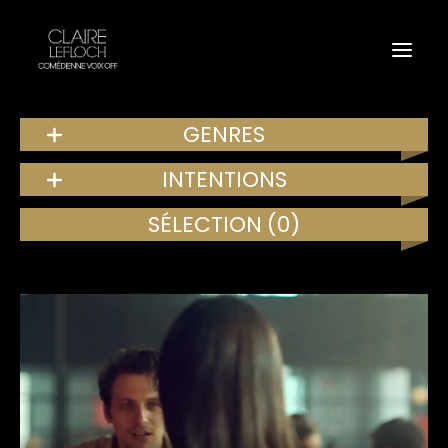
GENRES
INTENTIONS
SÉLECTION
(0)