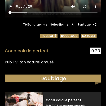
Télécharger
Sélectionner
Partager
PUBLICITÉ
DOUBLAGE
NATUREL
Coca cola le perfect
0:20
Pub TV, ton naturel amusé
Doublage
Coca cola le perfect
Pub TV, ton naturel amusé