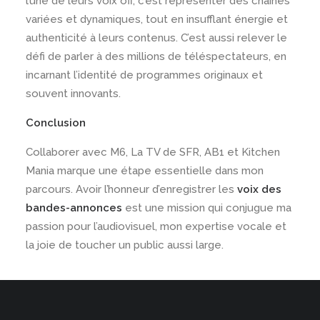
l’une de leurs voix off, c’est représenter des chaînes
variées et dynamiques, tout en insufflant énergie et
authenticité à leurs contenus. C’est aussi relever le
défi de parler à des millions de téléspectateurs, en
incarnant l’identité de programmes originaux et
souvent innovants.
Conclusion
Collaborer avec M6, La TV de SFR, AB1 et Kitchen
Mania marque une étape essentielle dans mon
parcours. Avoir l’honneur d’enregistrer les
voix des
bandes-annonces
est une mission qui conjugue ma
passion pour l’audiovisuel, mon expertise vocale et
la joie de toucher un public aussi large.