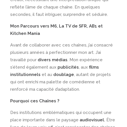
reflète l’âme de chaque chaîne. En quelques
secondes, il faut intriguer, surprendre et séduire.
Mon Parcours vers M6, La TV de SFR, AB1 et
Kitchen Mania
Avant de collaborer avec ces chaînes, j’ai consacré
plusieurs années à perfectionner mon art. J’ai
travaillé pour
divers médias
. Mon expérience
s’étend également aux
publicités
, aux
films
institutionnels
et au
doublage
, autant de projets
qui ont enrichi ma palette de comédienne et
renforcé ma capacité d’adaptation.
Pourquoi ces Chaînes ?
Des institutions emblématiques qui occupent une
place importante dans le paysage
audiovisuel.
Être