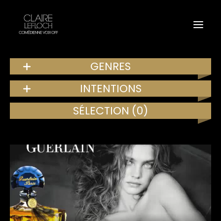
GENRES
INTENTIONS
SÉLECTION
(0)