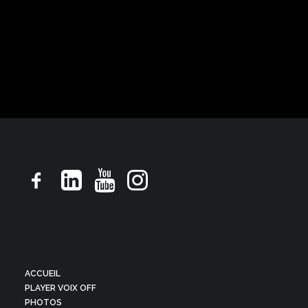
Pub TV, ton rassurant droit souriant
ACCUEIL
PLAYER VOIX OFF
PHOTOS