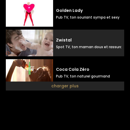
Golden Lady
Pub TV, ton souriant sympa et sexy
Zwistal
Spot TV, ton maman doux et rassurant
Coca Cola Zéro
Pub TV, ton naturel gourmand
charger plus
Julien doré
Pub disque, ton doux positif
Luxéol