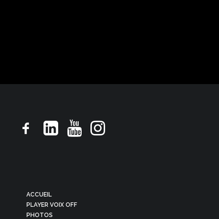
Pub TV, ton rassurant droit souriant
ACCUEIL
PLAYER VOIX OFF
PHOTOS