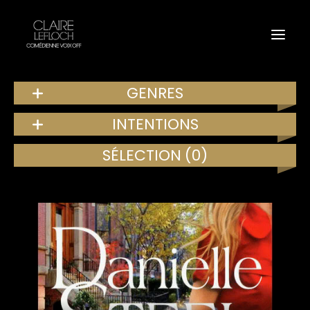
GENRES
INTENTIONS
SÉLECTION
(0)