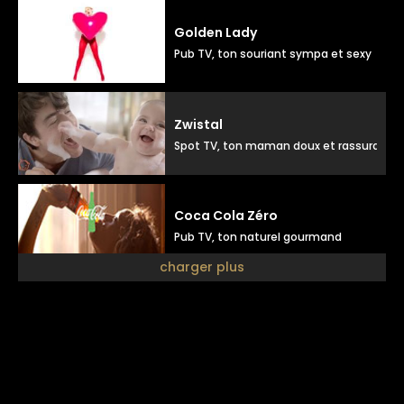
Golden Lady
Pub TV, ton souriant sympa et sexy
Zwistal
Spot TV, ton maman doux et rassurant
Coca Cola Zéro
Pub TV, ton naturel gourmand
charger plus
Julien doré
Pub disque, ton doux positif
Luxéol