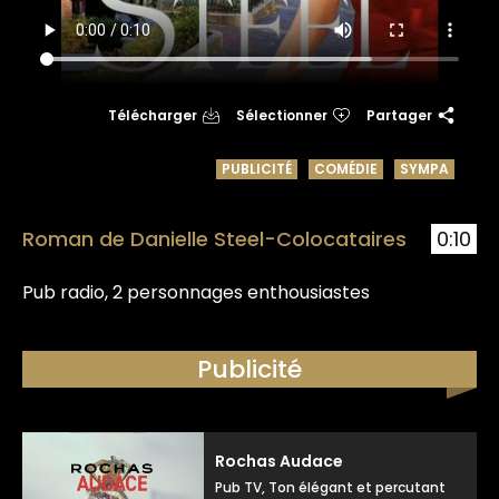
Télécharger
Sélectionner
Partager
PUBLICITÉ
COMÉDIE
SYMPA
Roman de Danielle Steel-Colocataires
0:10
Pub radio, 2 personnages enthousiastes
Publicité
Rochas Audace
Pub TV, Ton élégant et percutant