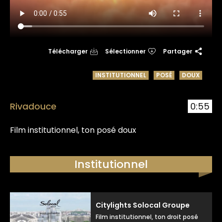
Télécharger
Sélectionner
Partager
INSTITUTIONNEL
POSÉ
DOUX
Rivadouce
0:55
Film institutionnel, ton posé doux
Institutionnel
Citylights Solocal Groupe
Film institutionnel, ton droit posé