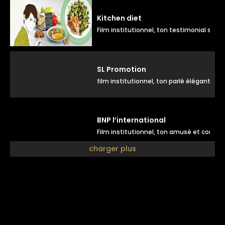
Kitchen diet
Film institutionnel, ton testimonial souri
SL Promotion
film institutionnel, ton parlé élégant
BNP l’international
Film institutionnel, ton amusé et compli
charger plus
Futur
Film institutionnel, ton positif naturel
La poste