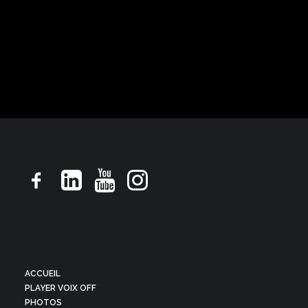
Motion design, ton naturel informatif
ACCUEIL
PLAYER VOIX OFF
PHOTOS