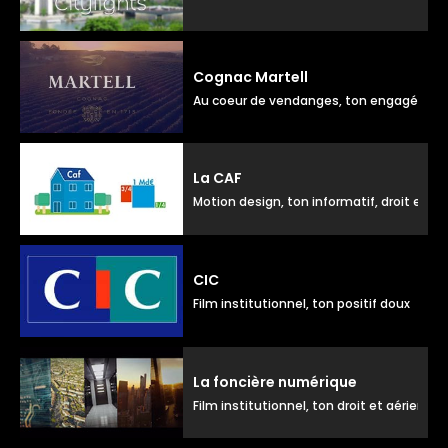
Cognac Martell
Au coeur de vendanges, ton engagé dou
La CAF
Motion design, ton informatif, droit et 
CIC
Film institutionnel, ton positif doux
La foncière numérique
Film institutionnel, ton droit et aérien