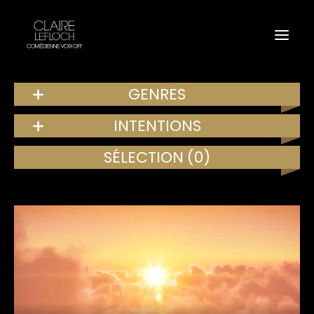
GENRES
INTENTIONS
SÉLECTION
(0)