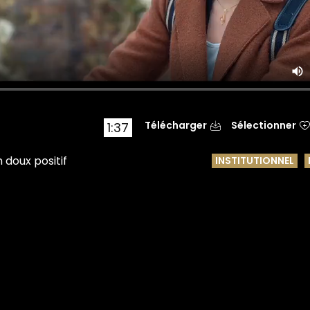
Télécharger
Sélectionner
1:37
n doux positif
INSTITUTIONNEL