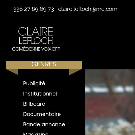
+336 27 89 69 73
|
claire.lefloch@me.com
GENRES
Publicité
Institutionnel
Billboard
Documentaire
Bande annonce
Magazine