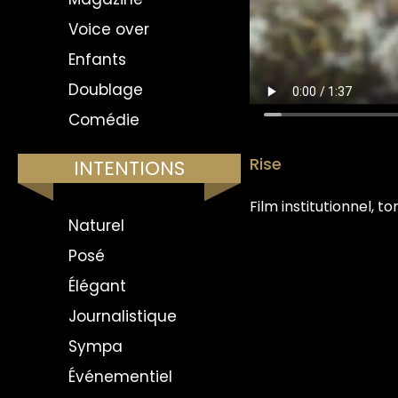
Voice over
Enfants
Doublage
Comédie
Rise
INTENTIONS
Film institutionnel, to
Naturel
Posé
Élégant
Journalistique
Sympa
Événementiel