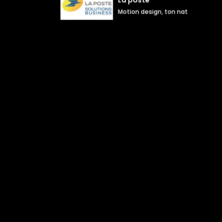
Motion design, ton naturel inform