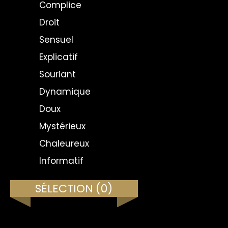
Complice
Droit
Sensuel
Explicatif
Souriant
Dynamique
Doux
Mystérieux
Chaleureux
Informatif
SÉLECTION
(0)