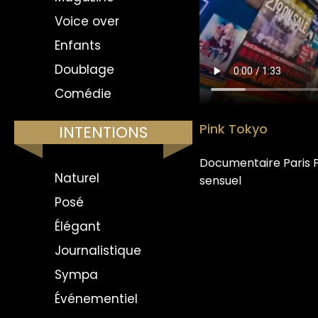
Voice over
Enfants
Doublage
Comédie
Pink Tokyo
INTENTIONS
Documentaire Paris 
Naturel
sensuel
Posé
Élégant
Journalistique
Sympa
Événementiel