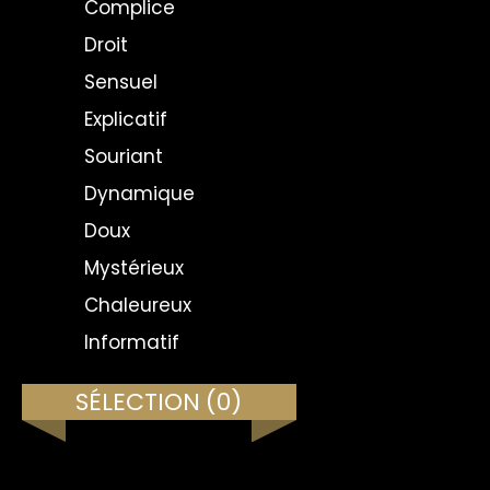
Complice
Droit
Sensuel
Explicatif
Souriant
Dynamique
Doux
Mystérieux
Chaleureux
Informatif
SÉLECTION
(0)