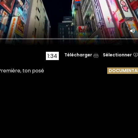
Télécharger
Sélectionner
1:34
Première, ton posé
DOCUMENTAI