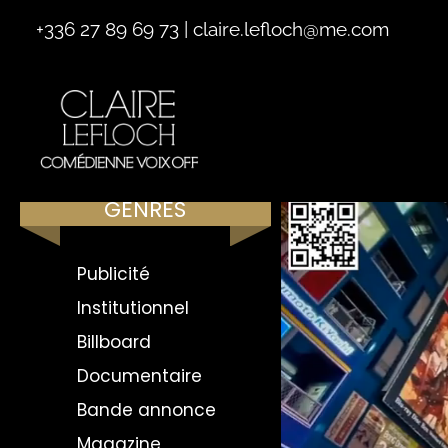
+336 27 89 69 73
|
claire.lefloch@me.com
GENRES
Publicité
Institutionnel
Billboard
Documentaire
Bande annonce
Magazine