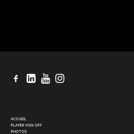
Pub TV, ton doux proche
ACCUEIL
PLAYER VOIX OFF
PHOTOS