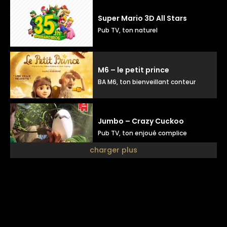
Super Mario 3D All Stars
Pub TV, ton naturel
M6 – le petit prince
BA M6, ton bienveillant conteur
Jumbo – Crazy Cuckoo
Pub TV, ton enjoué complice
charger plus
Amour sucré
Pub TV, ton girly doux
Animal crossing