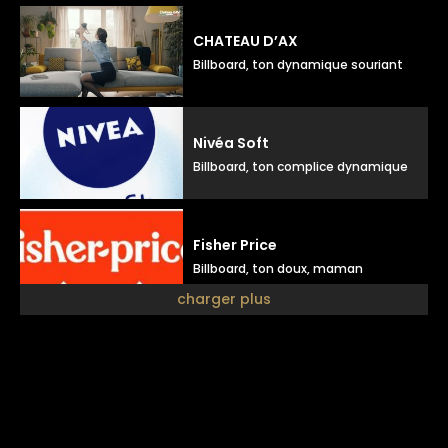
CHATEAU D’AX
Billboard, ton dynamique souriant
Nivéa Soft
Billboard, ton complice dynamique
Fisher Price
Billboard, ton doux, maman
charger plus
Julieta
Billboard, ton élégant doux