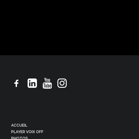
Alepia
Billboard ton rapide doux et rassurant
ACCUEIL
PLAYER VOIX OFF
PHOTOS