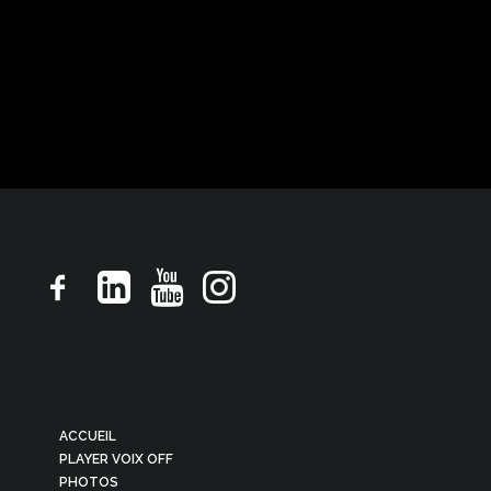
Pub TV, ton rassurant droit souriant
ACCUEIL
PLAYER VOIX OFF
PHOTOS