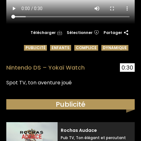
Télécharger
Sélectionner
Partager
PUBLICITÉ
ENFANTS
COMPLICE
DYNAMIQUE
Nintendo DS – Yokaï Watch
0:30
Spot TV, ton aventure joué
Publicité
Rochas Audace
Pub TV, Ton élégant et percutant