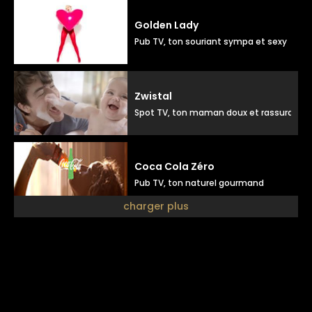
Golden Lady
Pub TV, ton souriant sympa et sexy
Zwistal
Spot TV, ton maman doux et rassurant
Coca Cola Zéro
Pub TV, ton naturel gourmand
charger plus
Julien doré
Pub disque, ton doux positif
Luxéol