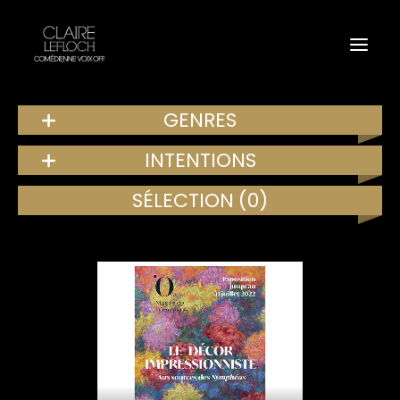
GENRES
INTENTIONS
SÉLECTION
(0)