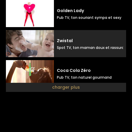
Golden Lady
Pub TV, ton souriant sympa et sexy
Zwistal
Spot TV, ton maman doux et rassurant
Coca Cola Zéro
Pub TV, ton naturel gourmand
charger plus
Julien doré
Pub disque, ton doux positif
Luxéol