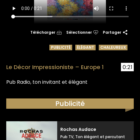
Télécharger
Sélectionner
Partager
PUBLICITÉ
ÉLÉGANT
CHALEUREUX
Le Décor Impressioniste – Europe 1
0:21
Pub Radio, ton invitant et élégant
Publicité
Rochas Audace
Pub TV, Ton élégant et percutant