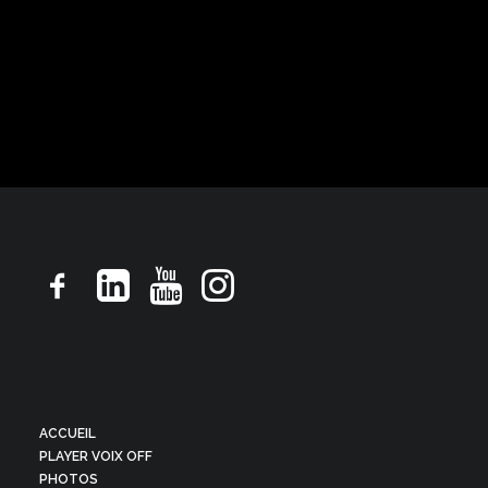
Pub TV, ton rassurant droit souriant
ACCUEIL
PLAYER VOIX OFF
PHOTOS