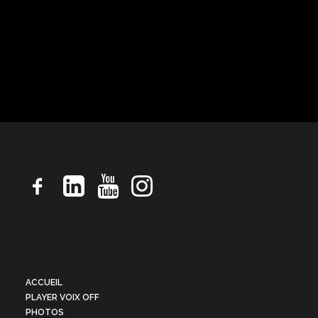
Motion design, ton naturel informatif
ACCUEIL
PLAYER VOIX OFF
PHOTOS