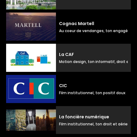
Cognac Martell
Au coeur de vendanges, ton engagé dou
La CAF
Motion design, ton informatif, droit et 
CIC
Film institutionnel, ton positif doux
La foncière numérique
Film institutionnel, ton droit et aérien