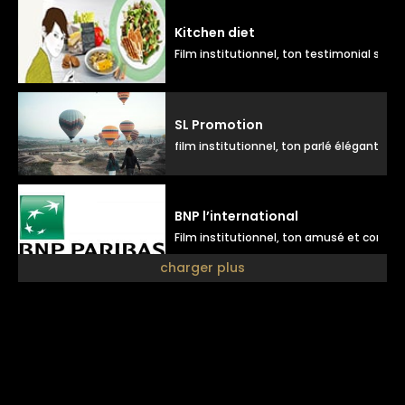
Kitchen diet
Film institutionnel, ton testimonial souri
SL Promotion
film institutionnel, ton parlé élégant
BNP l’international
Film institutionnel, ton amusé et compli
charger plus
Futur
Film institutionnel, ton positif naturel
La poste