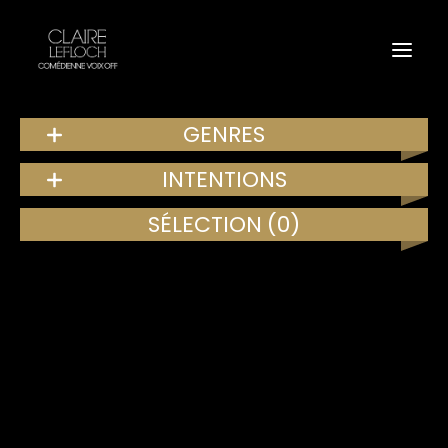
GENRES
INTENTIONS
SÉLECTION
(0)