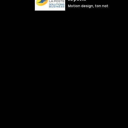
Motion design, ton naturel inform