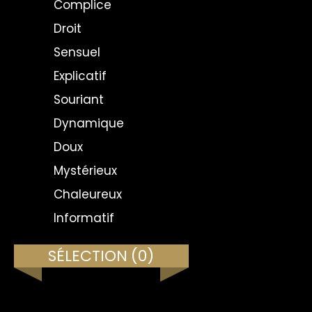
Complice
Droit
Sensuel
Explicatif
Souriant
Dynamique
Doux
Mystérieux
Chaleureux
Informatif
SÉLECTION
(0)