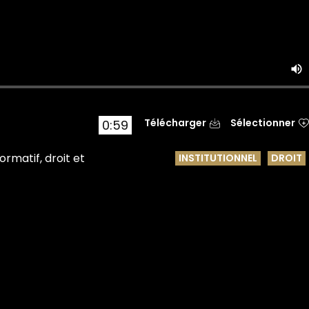
Télécharger
Sélectionner
0:59
ormatif, droit et
INSTITUTIONNEL
DROIT