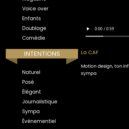
Voice over
Enfants
Doublage
Comédie
La CAF
INTENTIONS
Motion design, ton inf
Naturel
sympa
Posé
Élégant
Journalistique
Sympa
Événementiel