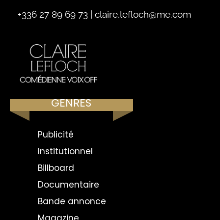
+336 27 89 69 73
|
claire.lefloch@me.com
GENRES
Publicité
Institutionnel
Billboard
Documentaire
Bande annonce
Magazine