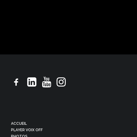
Alepia
Billboard ton rapide doux et rassurant
ACCUEIL
PLAYER VOIX OFF
PHOTOS