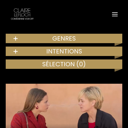
GENRES
INTENTIONS
SÉLECTION
(0)