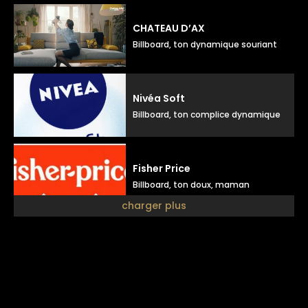
CHATEAU D’AX
Billboard, ton dynamique souriant
Nivéa Soft
Billboard, ton complice dynamique
Fisher Price
Billboard, ton doux, maman
charger plus
Julieta
Billboard, ton élégant doux