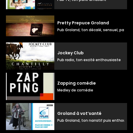
Pretty Prepuce Groland
Pub Groland, ton décalé, sensuel, parlé
Jockey Club
Pub radio, ton excité enthousiaste
Zapping comédie
Medley de comédie
Groland à vot’santé
Pub Groland, ton narratif puis enthousia