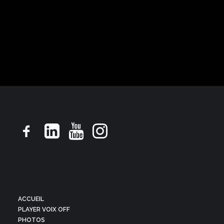
Magazine, ton conteur et personnages
ACCUEIL
PLAYER VOIX OFF
PHOTOS