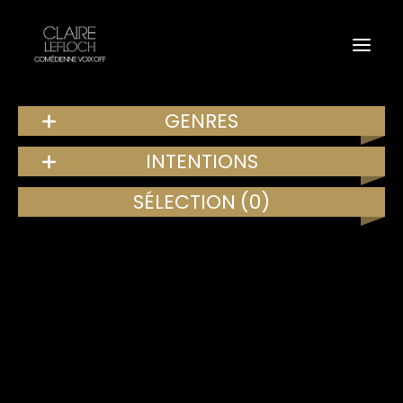
GENRES
INTENTIONS
SÉLECTION
(0)