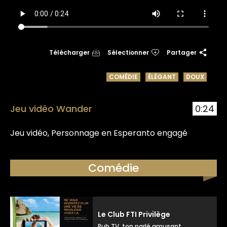
Télécharger
Sélectionner
Partager
COMÉDIE
ÉLÉGANT
DOUX
Jeu vidéo Wander
0:24
Jeu vidéo, Personnage en Esperanto engagé
Comédie
Le Club FTI Privilège
Pub TV, ton parlé amusant