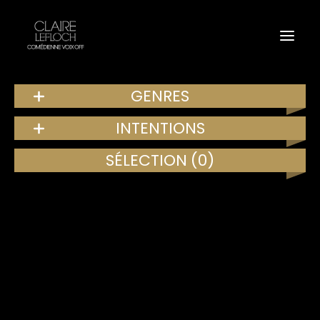
GENRES
INTENTIONS
SÉLECTION
(0)