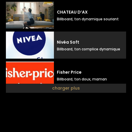
CHATEAU D’AX
Billboard, ton dynamique souriant
Nivéa Soft
Billboard, ton complice dynamique
Fisher Price
Billboard, ton doux, maman
charger plus
Julieta
Billboard, ton élégant doux