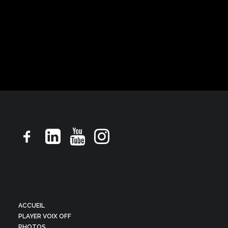
Alepia
Billboard ton rapide doux et rassurant
ACCUEIL
PLAYER VOIX OFF
PHOTOS