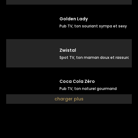
Golden Lady
Pub TV, ton souriant sympa et sexy
Zwistal
Spot TV, ton maman doux et rassurant
Coca Cola Zéro
Pub TV, ton naturel gourmand
charger plus
Julien doré
Pub disque, ton doux positif