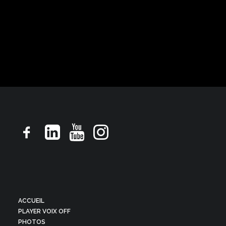
Pub TV, ton rassurant droit souriant
ACCUEIL
PLAYER VOIX OFF
PHOTOS