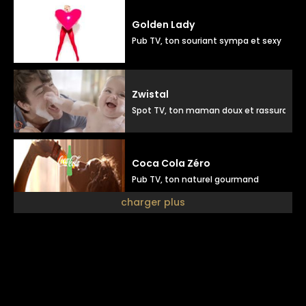
Golden Lady
Pub TV, ton souriant sympa et sexy
Zwistal
Spot TV, ton maman doux et rassurant
Coca Cola Zéro
Pub TV, ton naturel gourmand
charger plus
Julien doré
Pub disque, ton doux positif
Luxéol