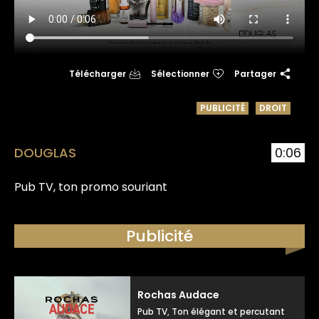
Télécharger
Sélectionner
Partager
PUBLICITÉ
DROIT
DOUGLAS
0:06
Pub TV, ton promo souriant
Publicité
Rochas Audace
Pub TV, Ton élégant et percutant