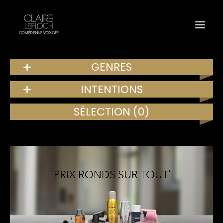
GENRES
INTENTIONS
SÉLECTION
(0)