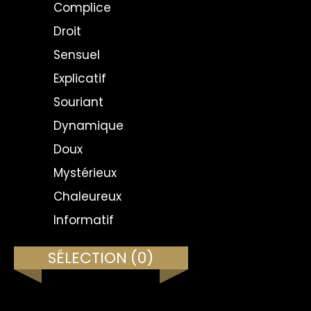
Complice
Droit
Sensuel
Explicatif
Souriant
Dynamique
Doux
Mystérieux
Chaleureux
Informatif
SÉLECTION
(0)