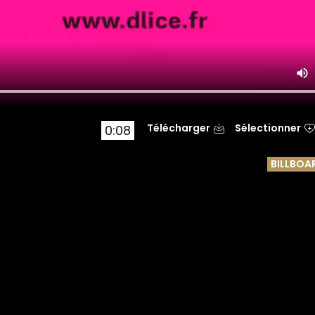
Télécharger
Sélectionner
0:08
t
BILLBOA