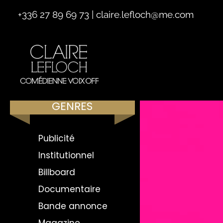
+336 27 89 69 73
|
claire.lefloch@me.com
GENRES
Publicité
Institutionnel
Billboard
Documentaire
Bande annonce