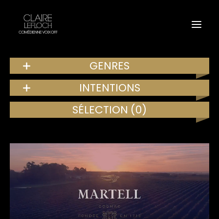
GENRES
INTENTIONS
SÉLECTION
(0)