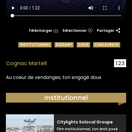
Télécharger
Sélectionner
Partager
INSTITUTIONNEL
ÉLÉGANT
DOUX
CHALEUREUX
Cognac Martell
1:23
Au coeur de vendanges, ton engagé doux
Institutionnel
Citylights Solocal Groupe
Film institutionnel, ton droit posé