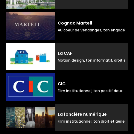
Cognac Martell
Au coeur de vendanges, ton engagé dou
La CAF
Motion design, ton informatif, droit et 
CIC
Film institutionnel, ton positif doux
La foncière numérique
Film institutionnel, ton droit et aérien