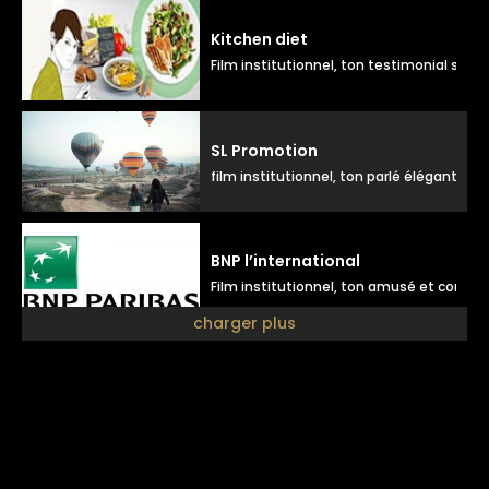
Kitchen diet
Film institutionnel, ton testimonial souri
SL Promotion
film institutionnel, ton parlé élégant
BNP l’international
Film institutionnel, ton amusé et compli
charger plus
Futur
Film institutionnel, ton positif naturel
La poste