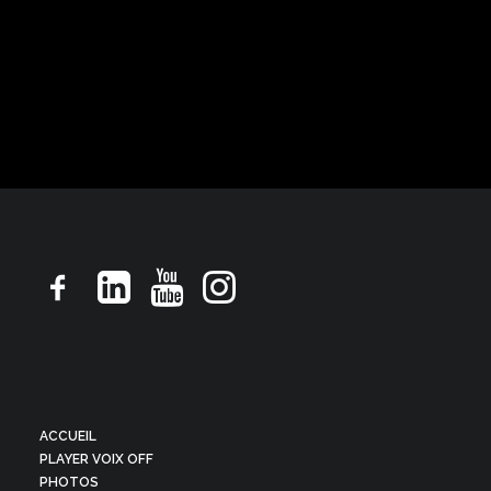
Motion design, ton naturel informatif
ACCUEIL
PLAYER VOIX OFF
PHOTOS