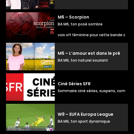
M6 – Scorpion
BA M6, ton posé sombre
voix off féminine pour cette bande anno
M6 – L’amour est dans le pré
BA M6, ton naturel souriant
Ciné Séries SFR
Sommaire ciné séries, suspens, complic
W9 – EUFA Europa League
BA M6, ton sport dynamique