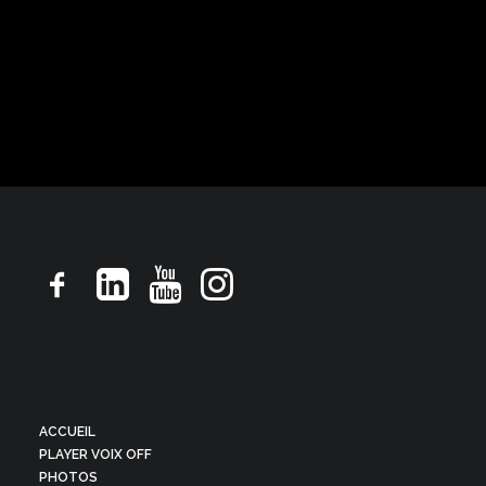
BA M6, ton chevalier légende
ACCUEIL
PLAYER VOIX OFF
PHOTOS