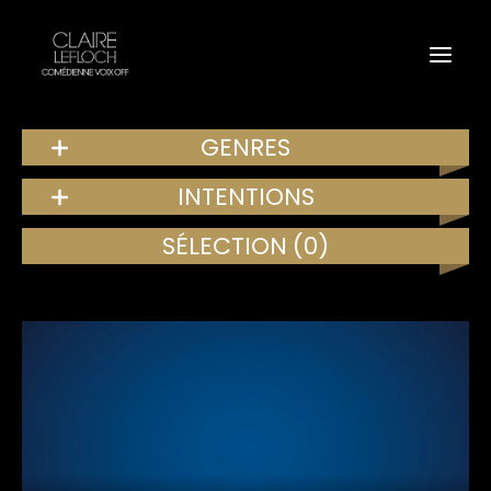
GENRES
INTENTIONS
SÉLECTION
(0)