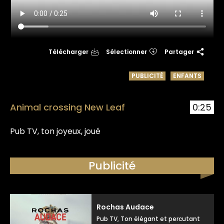
Télécharger
Sélectionner
Partager
PUBLICITÉ
ENFANTS
Animal crossing New Leaf
0:25
Pub TV, ton joyeux, joué
Publicité
Rochas Audace
Pub TV, Ton élégant et percutant