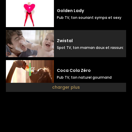
Golden Lady
Pub TV, ton souriant sympa et sexy
Zwistal
Spot TV, ton maman doux et rassurant
Coca Cola Zéro
Pub TV, ton naturel gourmand
charger plus
Julien doré
Pub disque, ton doux positif
Luxéol