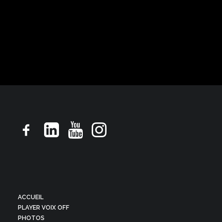
Pub TV, ton rassurant droit souriant
ACCUEIL
PLAYER VOIX OFF
PHOTOS